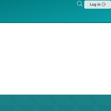
Zoeken
Log in
Sluit